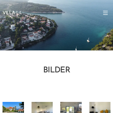
VILLA L.L
BILDER